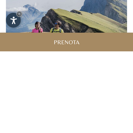
×
PRENOTA