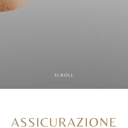
ASPETTA UN ATTIMO
PRIMA DI USCIRE...
Sappiamo che la curiosità porta a navigare su altri
SCROLL
portali, ma prenotando direttamente ti assicuri
sempre il miglior prezzo garantito.
OK, RESTO QUI
ASSICURAZIONE
PRENOTO DIRETTAMENTE