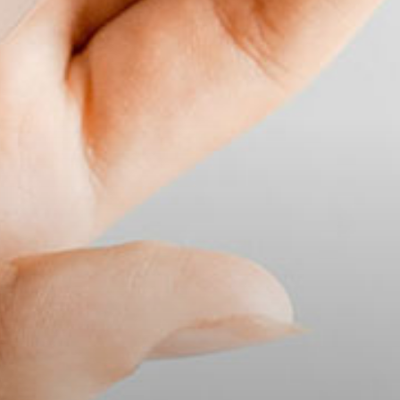
Per chi ama vivere l'estetica con libertà e sapore.
PRENOTA