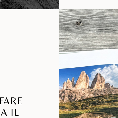
FARE
A IL