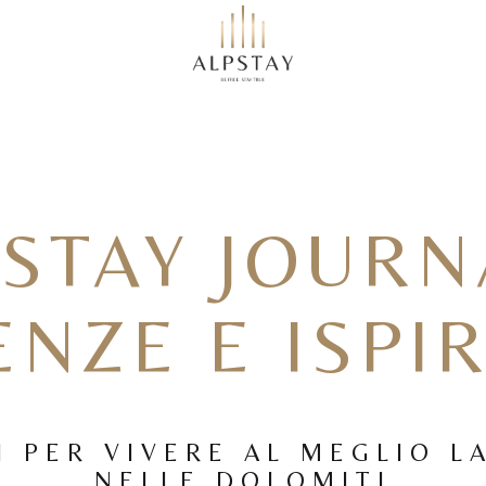
STAY JOURN
ENZE E ISPI
I PER VIVERE AL MEGLIO 
NELLE DOLOMITI