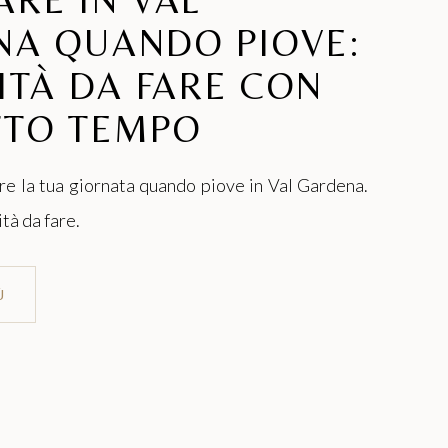
NA QUANDO PIOVE:
VITÀ DA FARE CON
TTO TEMPO
e la tua giornata quando piove in Val Gardena.
ità da fare.
Ù