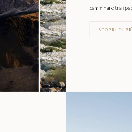
camminare tra i pae
SCOPRI DI PI