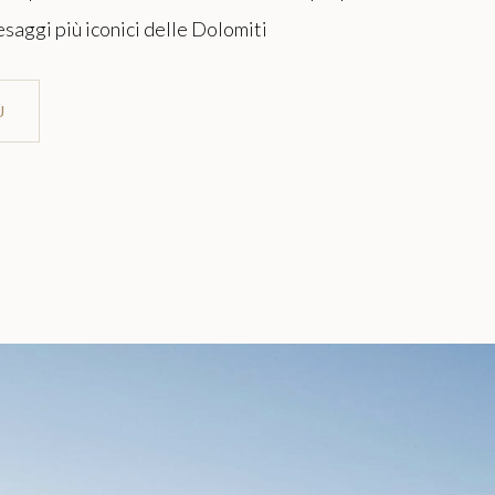
saggi più iconici delle Dolomiti
Ù