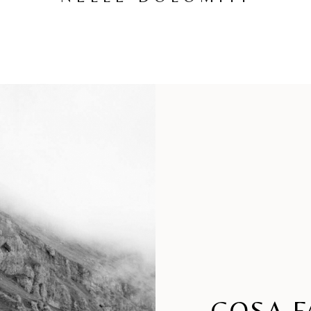
PRENOTA ORA SU:
COSA F