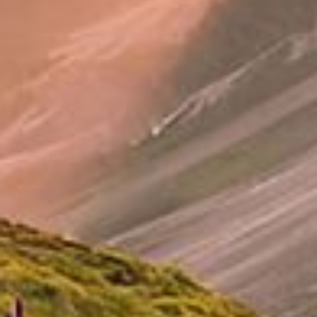
SELVA DI VAL GARDENA
Per chi ama vivere l'estetica con libertà e sapore.
PRENOTA